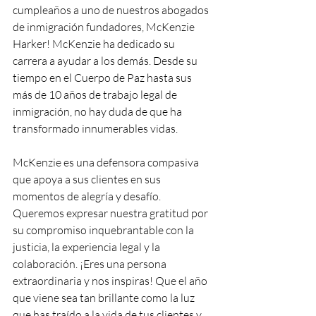
cumpleaños a uno de nuestros abogados 
de inmigración fundadores, McKenzie 
Harker! McKenzie ha dedicado su 
carrera a ayudar a los demás. Desde su 
tiempo en el Cuerpo de Paz hasta sus 
más de 10 años de trabajo legal de 
inmigración, no hay duda de que ha 
transformado innumerables vidas.
McKenzie es una defensora compasiva 
que apoya a sus clientes en sus 
momentos de alegría y desafío. 
Queremos expresar nuestra gratitud por 
su compromiso inquebrantable con la 
justicia, la experiencia legal y la 
colaboración. ¡Eres una persona 
extraordinaria y nos inspiras! Que el año 
que viene sea tan brillante como la luz 
que has traído a la vida de tus clientes y 